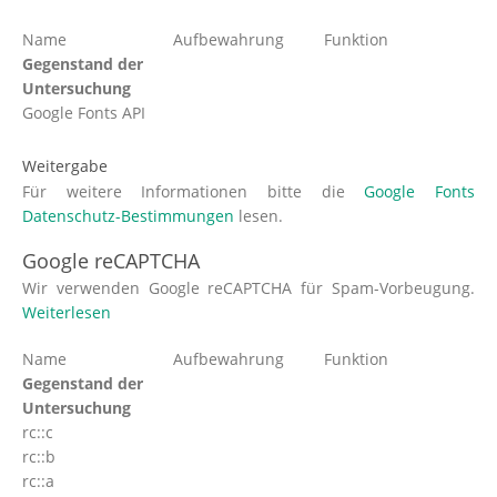
Name
Aufbewahrung
Funktion
Gegenstand der
Untersuchung
Google Fonts API
Weitergabe
Für weitere Informationen bitte die
Google Fonts
Datenschutz-Bestimmungen
lesen.
Google reCAPTCHA
Wir verwenden Google reCAPTCHA für Spam-Vorbeugung.
Weiterlesen
Name
Aufbewahrung
Funktion
Gegenstand der
Untersuchung
rc::c
rc::b
rc::a